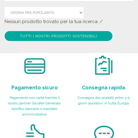
Nessun prodotto trovato per la tua ricerca :/
TUTTI I NOSTRI PRODOTTI SOSTENIBILI
Pagamento sicuro
Consegna rapida
Pagamento con carta tramite il
Consegna dei prodotti entro 3-5
nostro partner Société Générale,
giorni lavorativi, in tutta Europa
bonifico bancario o mandato
amministrativo