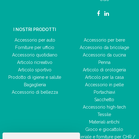
I NOSTRI PRODOTTI
Accessorio per auto
Accessorio per bere
Forniture per ufficio
Accessorio da bricolage
Accessorio quotidiano
Accessorio da cucina
Articolo ricreativo
Penna
Articolo sportivo
Articolo di orologeria
Prodotto di igiene e salute
Articolo per la casa
Bagaglieria
Accessorio in pelle
Accessorio di bellezza
Portachiavi
Sacchetto
Accessorio high-tech
Tessile
Materiali antichi
Gioco e giocattolo
Materiale e forniture per CHR /