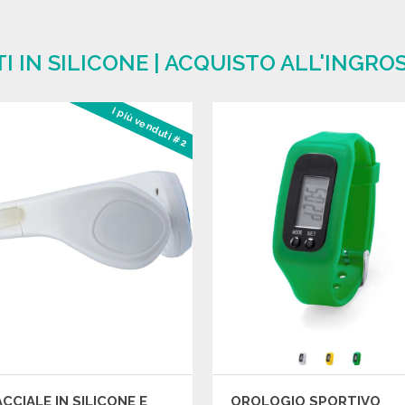
I IN SILICONE | ACQUISTO ALL'INGRO
I più venduti #2
CCIALE IN SILICONE E
OROLOGIO SPORTIVO