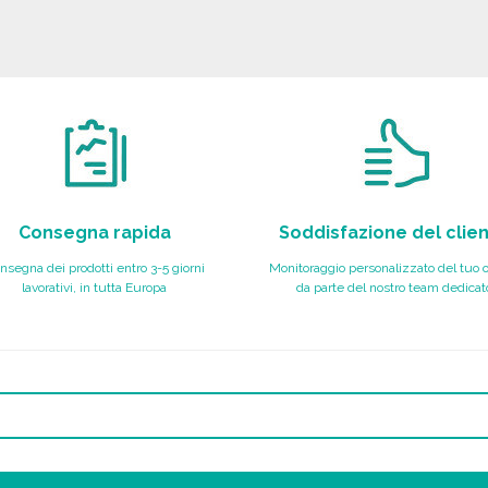
ORDINARE
Richiedi un preventivo
Consegna rapida
Soddisfazione del clie
nsegna dei prodotti entro 3-5 giorni
Monitoraggio personalizzato del tuo 
lavorativi, in tutta Europa
da parte del nostro team dedicat