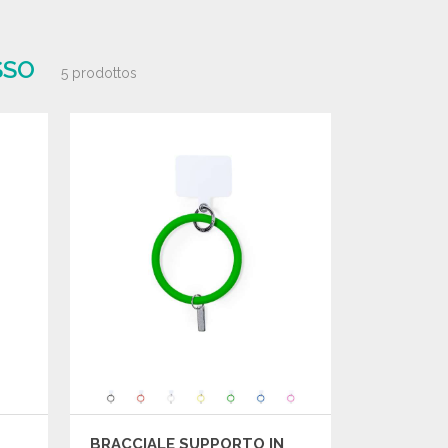
SSO
5 prodottos
BRACCIALE SUPPORTO IN