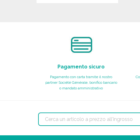
ORDINARE
Richiedi un preventivo
Pagamento sicuro
Pagamento con carta tramite il nostro
Co
partner Société Générale, bonifico bancario
o mandato amministrativo