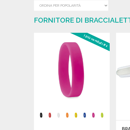
FORNITORE DI BRACCIALETT
I più venduti #1
BRA