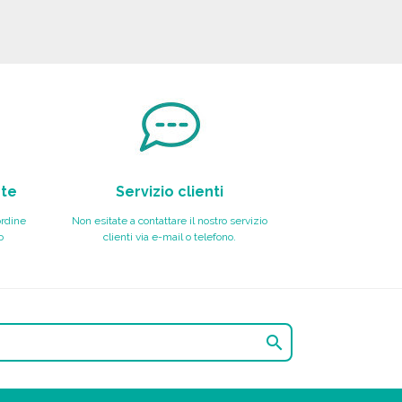
nte
Servizio clienti
ordine
Non esitate a contattare il nostro servizio
o
clienti via e-mail o telefono.
