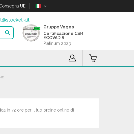
Consegna UE
t@stocketik.it
Gruppo Vegea

Certificazione CSR
ECOVADIS
Platinum 2023
ONE
pida in 72 ore per il tuo ordine online di