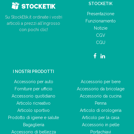
STOCKETIK
Presentazione
Su StockEtik.it ordinate i vostri
Funzionamento
articoli a prezzi all'ingrosso
Notizie
con pochi clic!
CGV
CGU
I NOSTRI PRODOTTI
Accessorio per auto
Accessorio per bere
Forniture per ufficio
Accessorio da bricolage
Accessorio quotidiano
Accessorio da cucina
Articolo ricreativo
Penna
Articolo sportivo
Articolo di orologeria
Prodotto di igiene e salute
Articolo per la casa
Bagaglieria
Accessorio in pelle
Accessorio di bellezza
Portachiavi