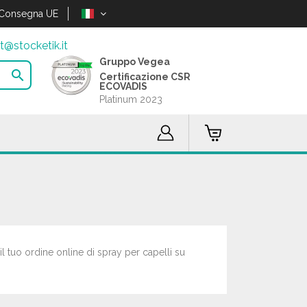
Consegna UE
t@stocketik.it
Gruppo Vegea

Certificazione CSR
ECOVADIS
Platinum 2023
il tuo ordine online di spray per capelli su