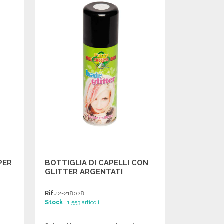
Richiedi un preventivo
PER
BOTTIGLIA DI CAPELLI CON
GLITTER ARGENTATI
Rif.
42-218028
Stock
: 1 553 articoli