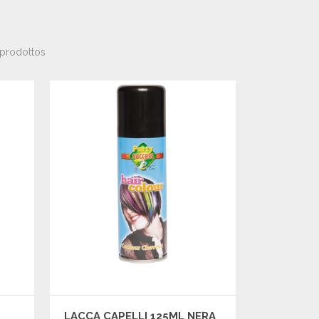
 prodottos
LACCA CAPELLI 125ML NERA