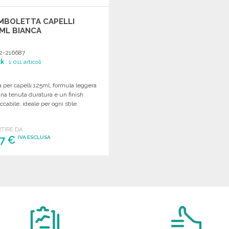
MBOLETTA CAPELLI
ML BIANCA
2-216687
ck
: 1 011 articoli
 per capelli 125ml, formula leggera
na tenuta duratura e un finish
cabile, ideale per ogni stile.
RTIRE DA
47 €
IVA ESCLUSA
ORDINARE
Richiedi un preventivo