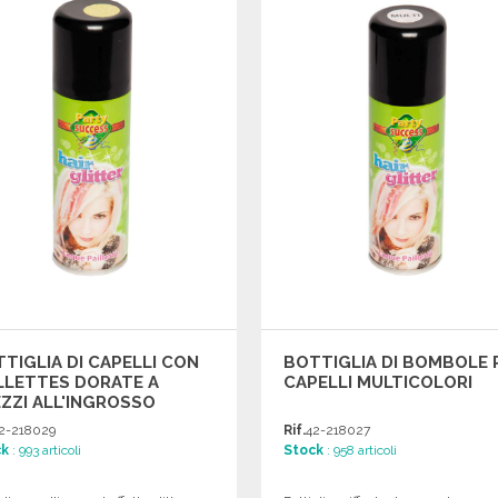
Richiedi un preventivo
Richiedi un preventivo
TIGLIA DI CAPELLI CON
BOTTIGLIA DI BOMBOLE 
LLETTES DORATE A
CAPELLI MULTICOLORI
ZZI ALL'INGROSSO
2-218029
Rif.
42-218027
ck
: 993 articoli
Stock
: 958 articoli