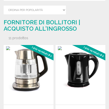
FORNITORE DI BOLLITORI |
ACQUISTO ALL'INGROSSO
11 prodottos
I più venduti #1
I più venduti #2