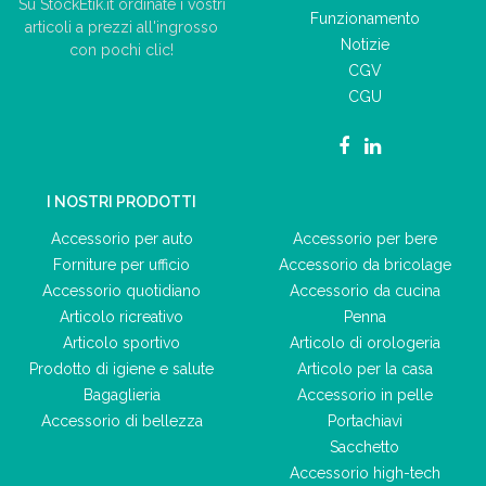
Su StockEtik.it ordinate i vostri
Funzionamento
articoli a prezzi all'ingrosso
Notizie
con pochi clic!
CGV
CGU
I NOSTRI PRODOTTI
Accessorio per auto
Accessorio per bere
Forniture per ufficio
Accessorio da bricolage
Accessorio quotidiano
Accessorio da cucina
Articolo ricreativo
Penna
Articolo sportivo
Articolo di orologeria
Prodotto di igiene e salute
Articolo per la casa
Bagaglieria
Accessorio in pelle
Accessorio di bellezza
Portachiavi
Sacchetto
Accessorio high-tech