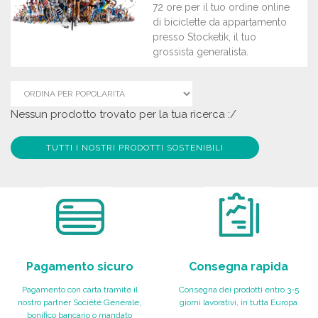
72 ore per il tuo ordine online
di biciclette da appartamento
presso Stocketik, il tuo
grossista generalista.
Nessun prodotto trovato per la tua ricerca :/
TUTTI I NOSTRI PRODOTTI SOSTENIBILI
Pagamento sicuro
Consegna rapida
Pagamento con carta tramite il
Consegna dei prodotti entro 3-5
nostro partner Société Générale,
giorni lavorativi, in tutta Europa
bonifico bancario o mandato