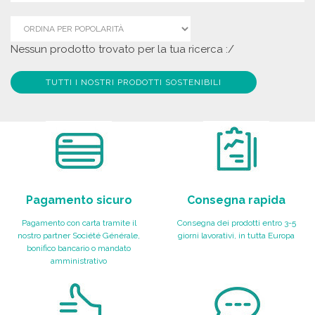
Nessun prodotto trovato per la tua ricerca :/
TUTTI I NOSTRI PRODOTTI SOSTENIBILI
Pagamento sicuro
Consegna rapida
Pagamento con carta tramite il
Consegna dei prodotti entro 3-5
nostro partner Société Générale,
giorni lavorativi, in tutta Europa
bonifico bancario o mandato
amministrativo