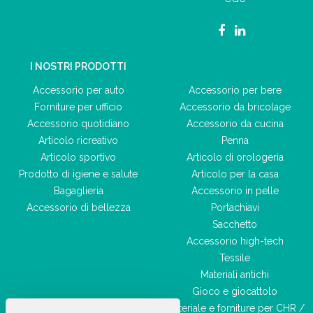
I NOSTRI PRODOTTI
Accessorio per auto
Accessorio per bere
Forniture per ufficio
Accessorio da bricolage
Accessorio quotidiano
Accessorio da cucina
Articolo ricreativo
Penna
Articolo sportivo
Articolo di orologeria
Prodotto di igiene e salute
Articolo per la casa
Bagaglieria
Accessorio in pelle
Accessorio di bellezza
Portachiavi
Sacchetto
Accessorio high-tech
Tessile
Materiali antichi
Gioco e giocattolo
Materiale e forniture per CHR /