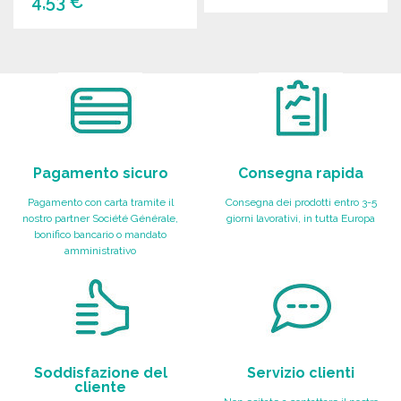
4,53 €
ORDINARE
ORDINARE
Richiedi un preventivo
Richiedi un preventivo
Pagamento sicuro
Consegna rapida
Pagamento con carta tramite il
Consegna dei prodotti entro 3-5
nostro partner Société Générale,
giorni lavorativi, in tutta Europa
bonifico bancario o mandato
amministrativo
Soddisfazione del
Servizio clienti
cliente