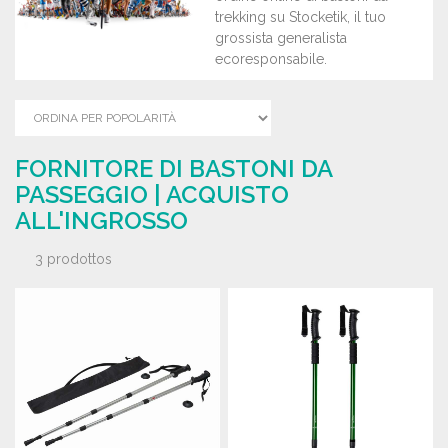
trekking su Stocketik, il tuo
grossista generalista
ecoresponsabile.
FORNITORE DI BASTONI DA
PASSEGGIO | ACQUISTO
ALL'INGROSSO
3 prodottos