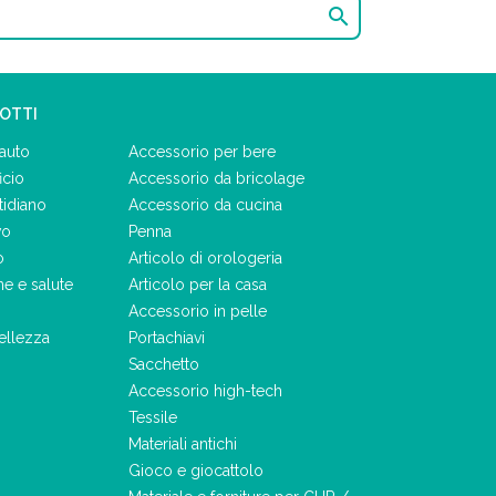

DOTTI
auto
Accessorio per bere
icio
Accessorio da bricolage
tidiano
Accessorio da cucina
vo
Penna
o
Articolo di orologeria
ne e salute
Articolo per la casa
Accessorio in pelle
ellezza
Portachiavi
Sacchetto
Accessorio high-tech
Tessile
Materiali antichi
Gioco e giocattolo