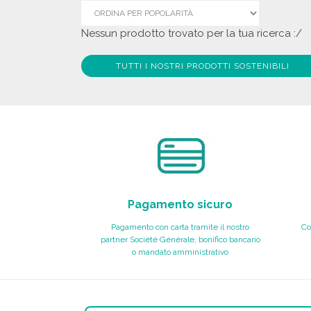
Nessun prodotto trovato per la tua ricerca :/
TUTTI I NOSTRI PRODOTTI SOSTENIBILI
Pagamento sicuro
Pagamento con carta tramite il nostro
Co
partner Société Générale, bonifico bancario
o mandato amministrativo