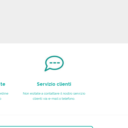
nte
Servizio clienti
ordine
Non esitate a contattare il nostro servizio
o
clienti via e-mail o telefono.