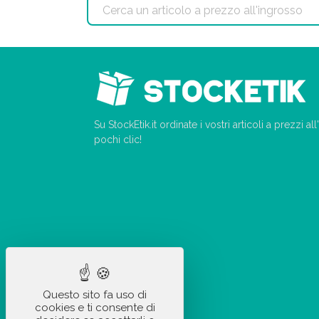
Su StockEtik.it ordinate i vostri articoli a prezzi a
pochi clic!
Questo sito fa uso di
cookies e ti consente di