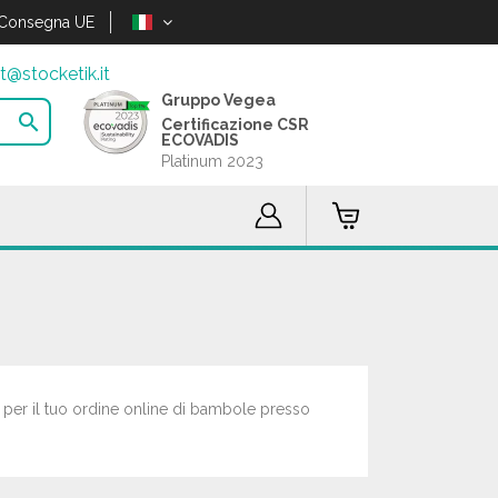
Consegna UE
t@stocketik.it
Gruppo Vegea

Certificazione CSR
ECOVADIS
Platinum 2023
re per il tuo ordine online di bambole presso