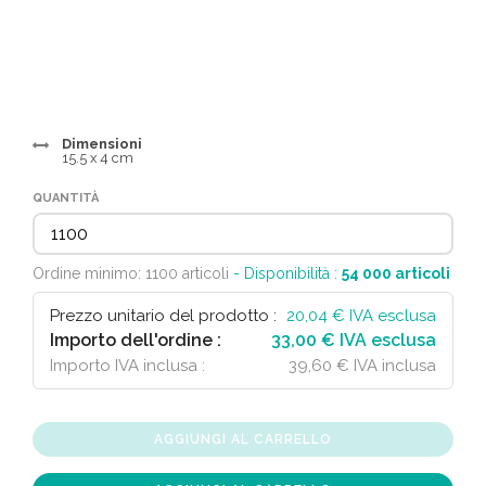
Dimensioni
15.5 x 4 cm
QUANTITÀ
Ordine minimo: 1100 articoli
- Disponibilità :
54 000
articoli
Prezzo unitario del prodotto :
20,04
€ IVA esclusa
Importo dell'ordine :
33,00 € IVA esclusa
Importo IVA inclusa :
39,60 € IVA inclusa
AGGIUNGI AL CARRELLO