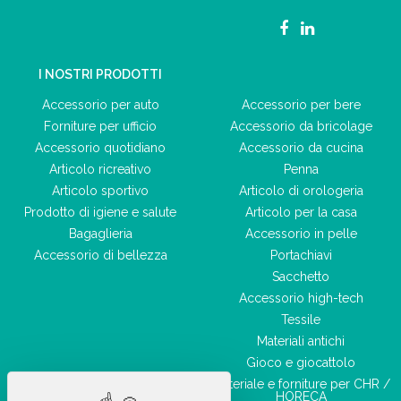
I NOSTRI PRODOTTI
Accessorio per auto
Accessorio per bere
Forniture per ufficio
Accessorio da bricolage
Accessorio quotidiano
Accessorio da cucina
Articolo ricreativo
Penna
Articolo sportivo
Articolo di orologeria
Prodotto di igiene e salute
Articolo per la casa
Bagaglieria
Accessorio in pelle
Accessorio di bellezza
Portachiavi
Sacchetto
Accessorio high-tech
Tessile
Materiali antichi
Gioco e giocattolo
Materiale e forniture per CHR /
HORECA