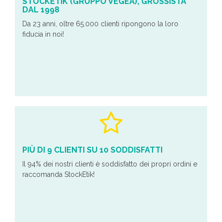
STOCKETIK (GRUPPO VEGEA), GROSSISTA
DAL 1998
Da 23 anni, oltre 65.000 clienti ripongono la loro
fiducia in noi!
PIÙ DI 9 CLIENTI SU 10 SODDISFATTI
Il 94% dei nostri clienti è soddisfatto dei propri ordini e
raccomanda StockEtik!