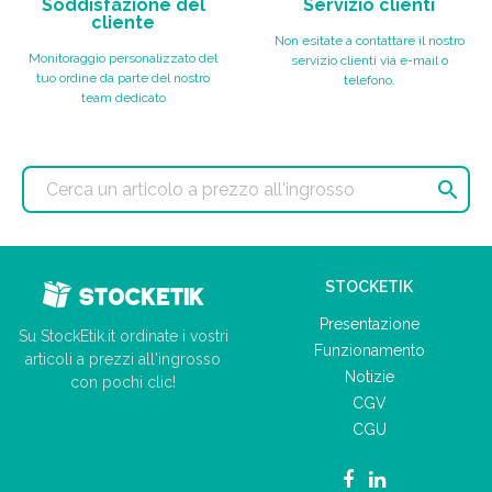
Soddisfazione del
Servizio clienti
cliente
Non esitate a contattare il nostro
Monitoraggio personalizzato del
servizio clienti via e-mail o
tuo ordine da parte del nostro
telefono.
team dedicato

STOCKETIK
Presentazione
Su StockEtik.it ordinate i vostri
Funzionamento
articoli a prezzi all'ingrosso
Notizie
con pochi clic!
CGV
CGU