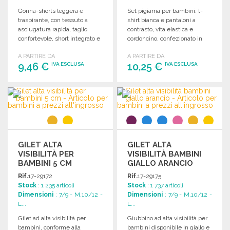
Gonna-shorts leggera e
Set pigiama per bambini: t-
traspirante, con tessuto a
shirt bianca e pantaloni a
asciugatura rapida, taglio
contrasto, vita elastica e
confortevole, short integrato e
cordoncino, confezionato in
vita elastica.
sacchetto coordinato.
A PARTIRE DA
A PARTIRE DA
9,46 €
10,25 €
IVA ESCLUSA
IVA ESCLUSA
ORDINARE
ORDINARE
Richiedi un preventivo
Richiedi un preventivo
GILET ALTA
GILET ALTA
VISIBILITÀ PER
VISIBILITÀ BAMBINI
BAMBINI 5 CM
GIALLO ARANCIO
Rif.
17-29172
Rif.
17-29175
Stock
: 1 235 articoli
Stock
: 1 737 articoli
Dimensioni
: 7/9 - M,10/12 -
Dimensioni
: 7/9 - M,10/12 -
L...
L...
Gilet ad alta visibilità per
Giubbino ad alta visibilità per
bambini, conforme alla
bambini disponibile in giallo e