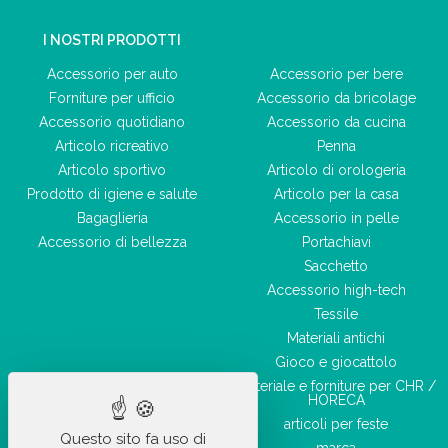
I NOSTRI PRODOTTI
Accessorio per auto
Accessorio per bere
Forniture per ufficio
Accessorio da bricolage
Accessorio quotidiano
Accessorio da cucina
Articolo ricreativo
Penna
Articolo sportivo
Articolo di orologeria
Prodotto di igiene e salute
Articolo per la casa
Bagaglieria
Accessorio in pelle
Accessorio di bellezza
Portachiavi
Sacchetto
Accessorio high-tech
Tessile
Materiali antichi
Gioco e giocattolo
Materiale e forniture per CHR /
HORECA
articoli per feste
Questo sito fa uso di
marca