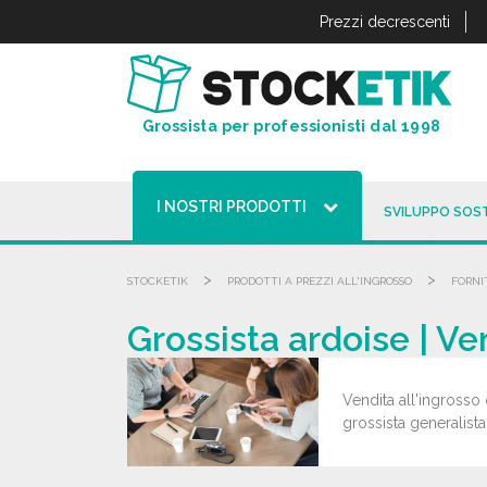
Pannello di gestione dei cookies
Prezzi decrescenti
Grossista per professionisti dal 1998
I NOSTRI PRODOTTI
SVILUPPO SOST
>
>
STOCKETIK
PRODOTTI A PREZZI ALL'INGROSSO
FORNI
Grossista ardoise | Ve
Vendita all'ingrosso 
grossista generalista