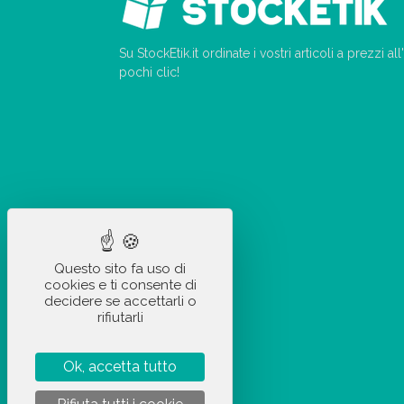
Su StockEtik.it ordinate i vostri articoli a prezzi a
pochi clic!
Questo sito fa uso di
cookies e ti consente di
decidere se accettarli o
rifiutarli
Ok, accetta tutto