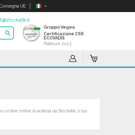
Consegna UE
t@stocketik.it
Gruppo Vegea

Certificazione CSR
ECOVADIS
Platinum 2023
uo ordine online di ardesia da Stocketik, il tuo