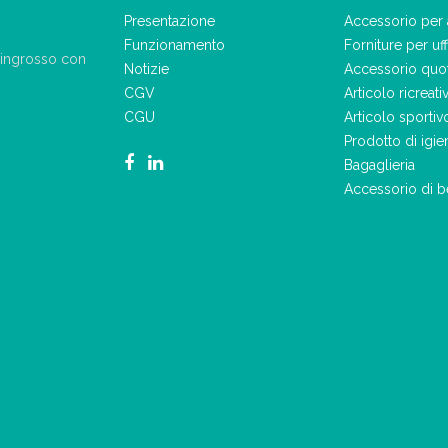
Presentazione
Accessorio per 
Funzionamento
Forniture per uff
ll'ingrosso con
Notizie
Accessorio quo
CGV
Articolo ricreati
CGU
Articolo sportiv
Prodotto di igie
Bagaglieria
Accessorio di b