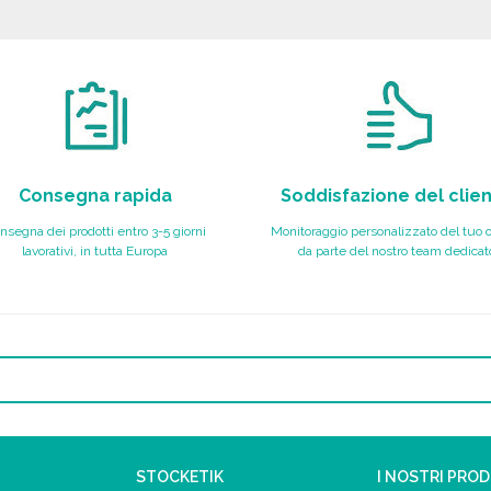
Richiedi un preventivo
Consegna rapida
Soddisfazione del clie
nsegna dei prodotti entro 3-5 giorni
Monitoraggio personalizzato del tuo 
lavorativi, in tutta Europa
da parte del nostro team dedicat
STOCKETIK
I NOSTRI PRO