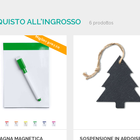
CQUISTO ALL'INGROSSO
6 prodottos
Miglior prezzo
VAGNA MAGNETICA
SOSPENSIONE IN ARDOIS