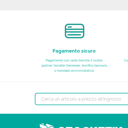
Richiedi un preventivo
Pagamento sicuro
Pagamento con carta tramite il nostro
Co
partner Société Générale, bonifico bancario
o mandato amministrativo