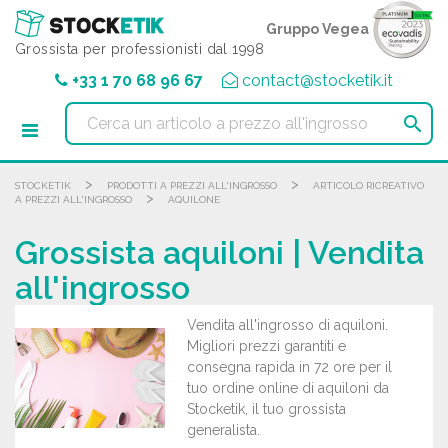
Pannello di gestione dei cookies
Gruppo Vegea
Grossista per professionisti dal 1998
+33 1 70 68 96 67
contact@stocketik.it

>
>
STOCKETIK
PRODOTTI A PREZZI ALL'INGROSSO
ARTICOLO RICREATIVO
>
A PREZZI ALL'INGROSSO
AQUILONE
Grossista aquiloni | Vendita
all'ingrosso
Vendita all'ingrosso di aquiloni.
Migliori prezzi garantiti e
consegna rapida in 72 ore per il
tuo ordine online di aquiloni da
Stocketik, il tuo grossista
generalista.