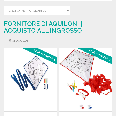
FORNITORE DI AQUILONI |
ACQUISTO ALL'INGROSSO
5 prodottos
I più venduti #1
I più venduti #2