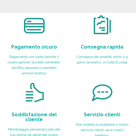
ORDINARE
ORDINARE
Richiedi un preventivo
Richiedi un preventivo
Pagamento sicuro
Consegna rapida
Pagamento con carta tramite il
Consegna dei prodotti entro 3-5
nostro partner Société Générale,
giorni lavorativi, in tutta Europa
bonifico bancario o mandato
amministrativo
Soddisfazione del
Servizio clienti
cliente
Non esitate a contattare il nostro
Monitoraggio personalizzato del
servizio clienti via e-mail o
tuo ordine da parte del nostro
telefono.