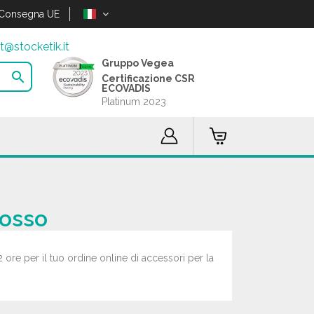
Consegna UE
t@stocketik.it
Gruppo Vegea

Certificazione CSR
ECOVADIS
Platinum 2023
rosso
2 ore per il tuo ordine online di accessori per la