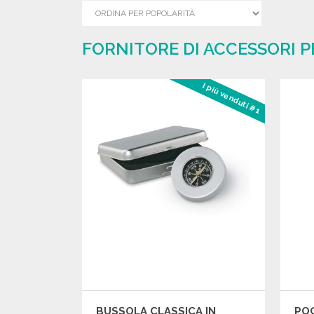
FORNITORE DI ACCESSORI P
I più venduti #1
BUSSOLA CLASSICA IN
PO