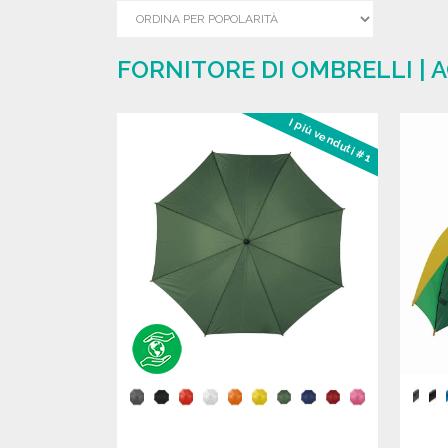
FORNITORE DI OMBRELLI | 
I più venduti #1