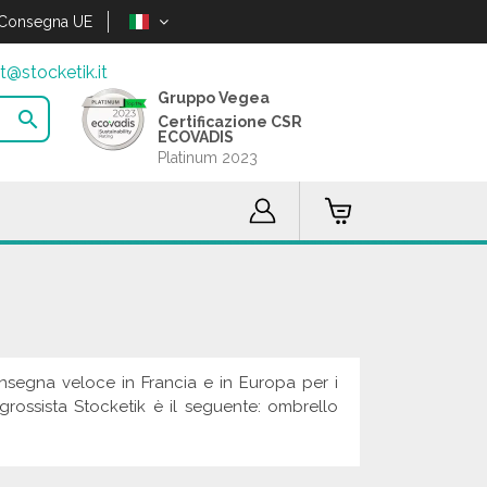
Consegna UE
t@stocketik.it
Gruppo Vegea

Certificazione CSR
ECOVADIS
Platinum 2023
Consegna veloce in Francia e in Europa per i
/ grossista Stocketik è il seguente: ombrello