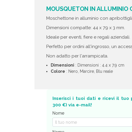
MOUSQUETON IN ALLUMINIO C
Moschettone in alluminio con apribottigli
Dimensioni compatte: 44 x 79 x 3 mm.
Ideale per eventi, fiere e regali aziendali.
Perfetto per ordini all'ingrosso, un acces
Non adatto per l'arrampicata.
Dimensioni
: Dimensioni : 4.4 x 7.9 cm
Colore
: Nero, Marcire, Blu reale
Inserisci i tuoi dati e ricevi il tu
300 €) via e-mail!
Nome