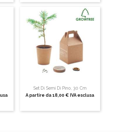
Set Di Semi Di Pino, 30 Cm
lusa
A partire da
18,00 €
IVA esclusa