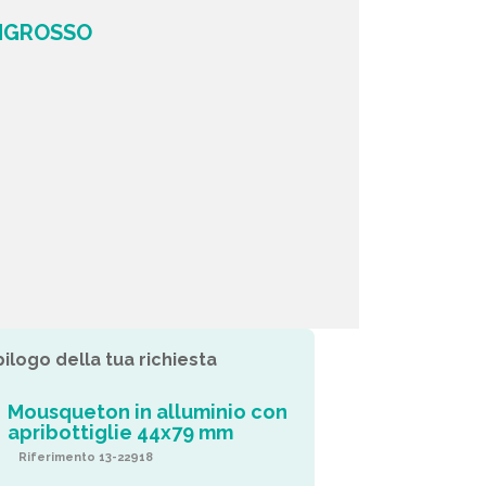
INGROSSO
pilogo della tua richiesta
Mousqueton in alluminio con
apribottiglie 44x79 mm
Riferimento 13-22918