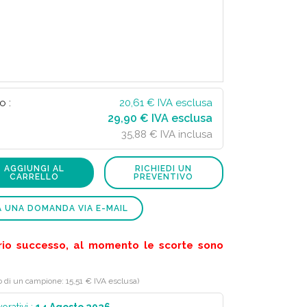
o :
20,61
€ IVA esclusa
29,90 € IVA esclusa
35,88 € IVA inclusa
AGGIUNGI AL
RICHIEDI UN
CARRELLO
PREVENTIVO
A UNA DOMANDA VIA E-MAIL
rio successo, al momento le scorte sono
o di un campione: 15,51 € IVA esclusa)