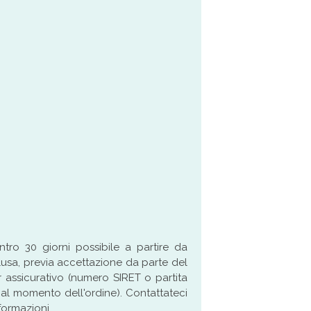
ro 30 giorni possibile a partire da
lusa, previa accettazione da parte del
r assicurativo (numero SIRET o partita
 al momento dell'ordine). Contattateci
nformazioni.