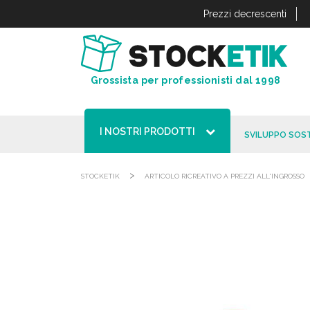
Pannello di gestione dei cookies
Prezzi decrescenti
Grossista per professionisti dal 1998
I NOSTRI PRODOTTI
SVILUPPO SOST
>
STOCKETIK
ARTICOLO RICREATIVO A PREZZI ALL'INGROSSO