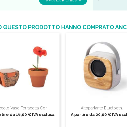
ATO QUESTO PRODOTTO HANNO COMPRATO ANC
ccolo Vaso Terracotta Con...
Altoparlante Bluetooth...
rtire da
16,00 €
IVA esclusa
A partire da
20,00 €
IVA esc