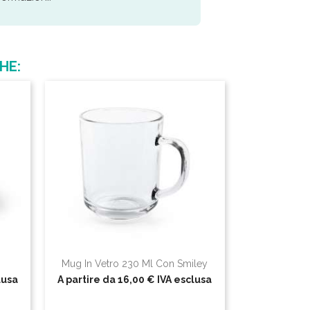
HE:
Mug In Vetro 230 Ml Con Smiley
lusa
A partire da
16,00 €
IVA esclusa