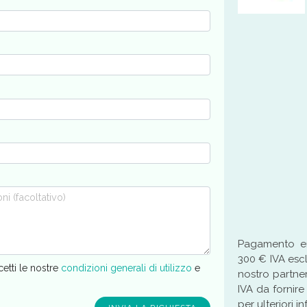
Pagamento ent
300 € IVA esc
cetti le nostre
condizioni generali di utilizzo
e
nostro partne
IVA da fornire
per ulteriori i