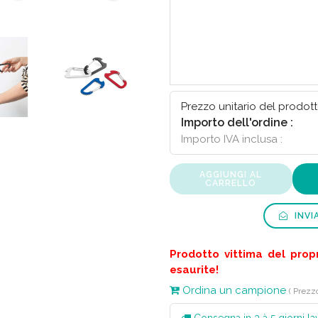
Prezzo unitario del prodott
Importo dell'ordine :
Importo IVA inclusa :
AGGIUNGI AL
CARRELLO
INVI
Prodotto vittima del prop
esaurite!
Ordina un campione
( Prezz