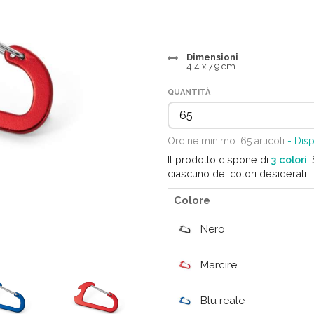
Dimensioni
4.4 x 7.9 cm
QUANTITÀ
Ordine minimo: 65 articoli
- Disp
Il prodotto dispone di
3 colori
.
ciascuno dei colori desiderati.
Colore
Nero
Marcire
Blu reale