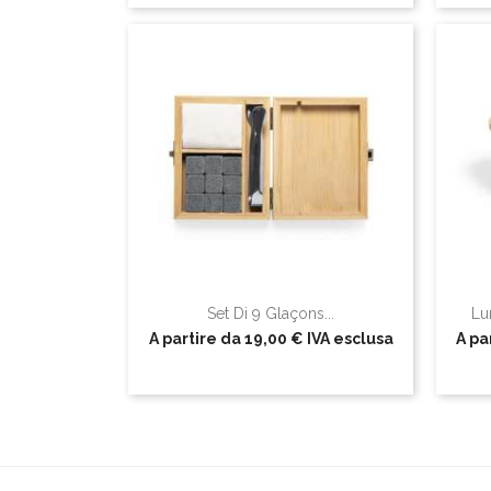
Set Di 9 Glaçons...
Lu
A partire da
19,00 €
IVA esclusa
A pa