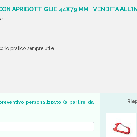
ON APRIBOTTIGLIE 44X79 MM | VENDITA ALL'
e.
sorio pratico sempre utile.
Rie
o preventivo personalizzato (a partire da