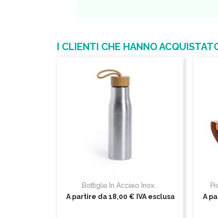
I CLIENTI CHE HANNO ACQUIST
Bottiglia In Acciaio Inox...
Pi
A partire da
18,00 €
IVA esclusa
A pa